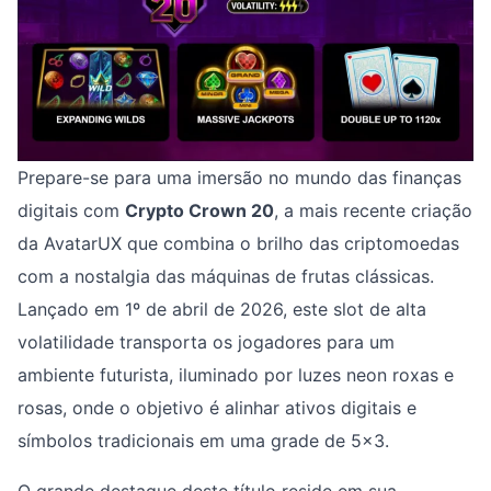
Prepare-se para uma imersão no mundo das finanças
digitais com
Crypto Crown 20
, a mais recente criação
da AvatarUX que combina o brilho das criptomoedas
com a nostalgia das máquinas de frutas clássicas.
Lançado em 1º de abril de 2026, este slot de alta
volatilidade transporta os jogadores para um
ambiente futurista, iluminado por luzes neon roxas e
rosas, onde o objetivo é alinhar ativos digitais e
símbolos tradicionais em uma grade de 5×3.
O grande destaque deste título reside em sua