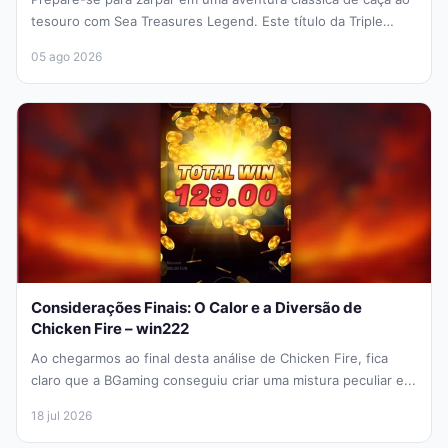
tesouro com Sea Treasures Legend. Este título da Triple
Cherry...
05 ago 2026
Considerações Finais: O Calor e a Diversão de
Chicken Fire – win222
Ao chegarmos ao final desta análise de Chicken Fire, fica
claro que a BGaming conseguiu criar uma mistura peculiar e...
18 jul 2026