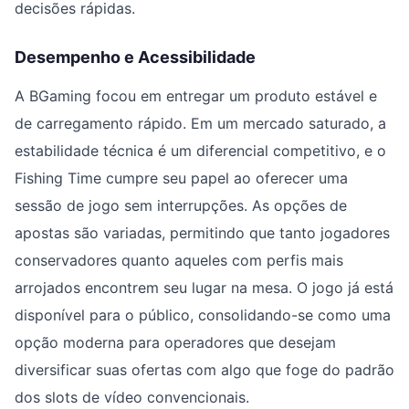
decisões rápidas.
Desempenho e Acessibilidade
A BGaming focou em entregar um produto estável e
de carregamento rápido. Em um mercado saturado, a
estabilidade técnica é um diferencial competitivo, e o
Fishing Time cumpre seu papel ao oferecer uma
sessão de jogo sem interrupções. As opções de
apostas são variadas, permitindo que tanto jogadores
conservadores quanto aqueles com perfis mais
arrojados encontrem seu lugar na mesa. O jogo já está
disponível para o público, consolidando-se como uma
opção moderna para operadores que desejam
diversificar suas ofertas com algo que foge do padrão
dos slots de vídeo convencionais.