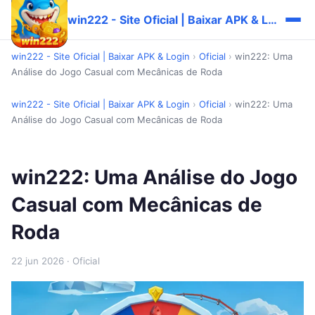
win222 - Site Oficial | Baixar APK & Login
win222 - Site Oficial | Baixar APK & Login
›
Oficial
›
win222: Uma
Análise do Jogo Casual com Mecânicas de Roda
win222 - Site Oficial | Baixar APK & Login
›
Oficial
›
win222: Uma
Análise do Jogo Casual com Mecânicas de Roda
win222: Uma Análise do Jogo
Casual com Mecânicas de
Roda
22 jun 2026
· Oficial