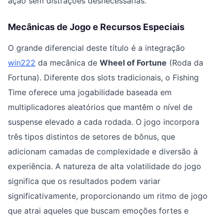
ação sem distrações desnecessárias.
Mecânicas de Jogo e Recursos Especiais
O grande diferencial deste título é a integração
win222
da mecânica de
Wheel of Fortune
(Roda da
Fortuna). Diferente dos slots tradicionais, o Fishing
Time oferece uma jogabilidade baseada em
multiplicadores aleatórios que mantêm o nível de
suspense elevado a cada rodada. O jogo incorpora
três tipos distintos de setores de bônus, que
adicionam camadas de complexidade e diversão à
experiência. A natureza de alta volatilidade do jogo
significa que os resultados podem variar
significativamente, proporcionando um ritmo de jogo
que atrai aqueles que buscam emoções fortes e