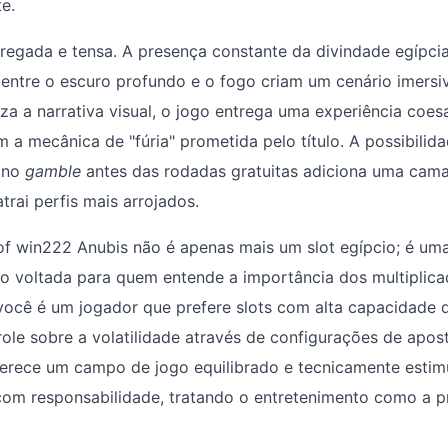
e.
regada e tensa. A presença constante da divindade egípcia
 entre o escuro profundo e o fogo criam um cenário imersi
za a narrativa visual, o jogo entrega uma experiência coes
 a mecânica de "fúria" prometida pelo título. A possibili
r no
gamble
antes das rodadas gratuitas adiciona uma cama
rai perfis mais arrojados.
of win222 Anubis não é apenas mais um slot egípcio; é um
o voltada para quem entende a importância dos multiplica
você é um jogador que prefere slots com alta capacidade 
role sobre a volatilidade através de configurações de aposta
ferece um campo de jogo equilibrado e tecnicamente estim
com responsabilidade, tratando o entretenimento como a p