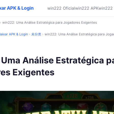
ixar APK & Login
win222 Oficial
win222 APK
win222 
›
win222: Uma Análise Estratégica para Jogadores Exigentes
 Baixar APK & Login
›
未分类
›
win222: Uma Análise Estratégica para Joga
 Uma Análise Estratégica p
es Exigentes