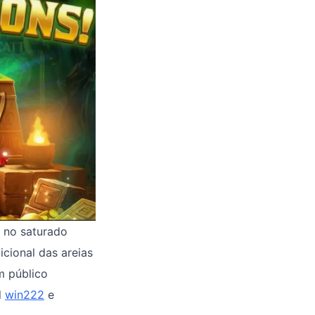
a no saturado
cional das areias
m público
l
win222
e