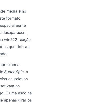
dade média e no
este formato
 especialmente
os desaparecem,
ma win222 reação
órias que dobra a
ada.
 apreciam a
de
Super Spin
, o
ciso cautela: os
esativam os
ogo. É uma escolha
e apenas girar os